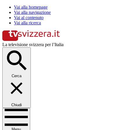
Vai alla homepage
Vai alla navigazione
Vai al contenuto
Vai alla ricerca
La televisione svizzera per l’Italia
Cerca
Chiudi
Menu