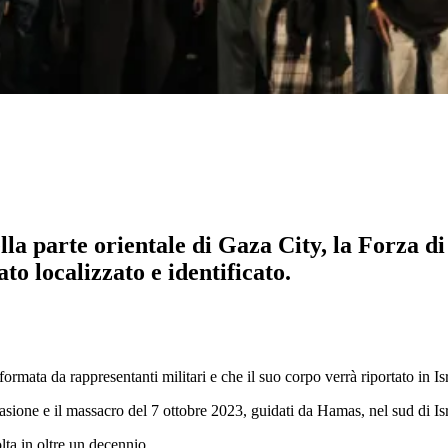
lla parte orientale di Gaza City, la Forza di 
to localizzato e identificato.
formata da rappresentanti militari e che il suo corpo verrà riportato in Is
sione e il massacro del 7 ottobre 2023, guidati da Hamas, nel sud di Isra
lta in oltre un decennio.