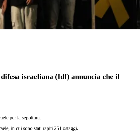
difesa israeliana (Idf) annuncia che il
raele per la sepoltura.
ele, in cui sono stati rapiti 251 ostaggi.