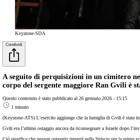
Keystone-SDA
Condividi
A seguito di perquisizioni in un cimitero ne
corpo del sergente maggiore Ran Gvili è sta
Questo contenuto è stato pubblicato al
26 gennaio 2026 - 15:15
1 minuto
(Keystone-ATS)
L’esercito aggiunge che la famiglia di Gvili è stata in
Gvili era l’ultimo ostaggio ancora da riconsegnare a Israele dopo l’inva
Ciò significa che nessun ostaggio rimarrà nella Striscia per la prima vo