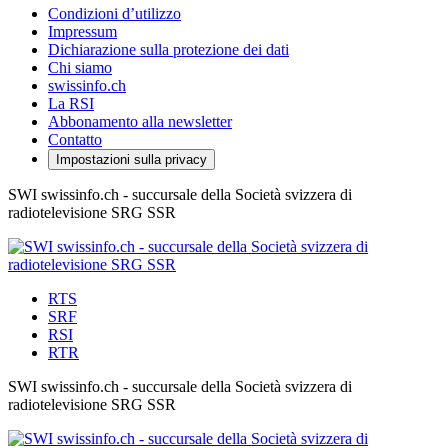
Condizioni d’utilizzo
Impressum
Dichiarazione sulla protezione dei dati
Chi siamo
swissinfo.ch
La RSI
Abbonamento alla newsletter
Contatto
Impostazioni sulla privacy
SWI swissinfo.ch - succursale della Società svizzera di
radiotelevisione SRG SSR
RTS
SRF
RSI
RTR
SWI swissinfo.ch - succursale della Società svizzera di
radiotelevisione SRG SSR