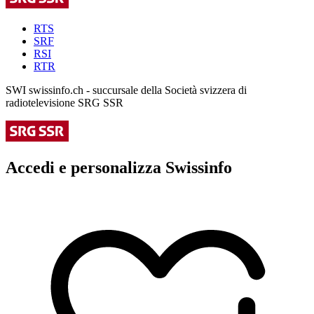
RTS
SRF
RSI
RTR
SWI swissinfo.ch - succursale della Società svizzera di
radiotelevisione SRG SSR
Accedi e personalizza Swissinfo