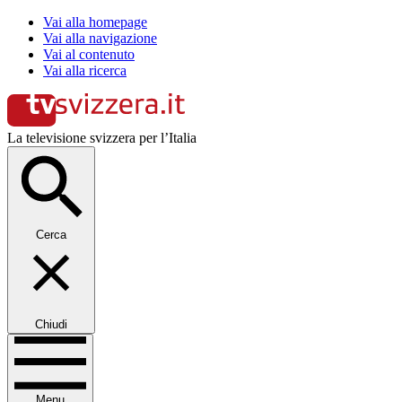
Vai alla homepage
Vai alla navigazione
Vai al contenuto
Vai alla ricerca
La televisione svizzera per l’Italia
Cerca
Chiudi
Menu