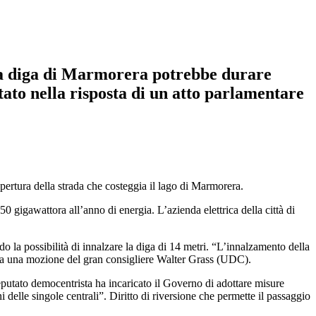
lla diga di Marmorera potrebbe durare
tato nella risposta di un atto parlamentare
pertura della strada che costeggia il lago di Marmorera.
50 gigawattora all’anno di energia. L’azienda elettrica della città di
o la possibilità di innalzare la diga di 14 metri. “L’innalzamento della
se a una mozione del gran consigliere Walter Grass (UDC).
deputato democentrista ha incaricato il Governo di adottare misure
delle singole centrali”. Diritto di riversione che permette il passaggio