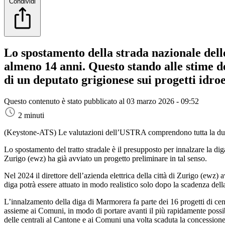
Condividi
Lo spostamento della strada nazionale del
almeno 14 anni. Questo stando alle stime de
di un deputato grigionese sui progetti idroe
Questo contenuto è stato pubblicato al
03 marzo 2026 - 09:52
2 minuti
(Keystone-ATS)
Le valutazioni dell’USTRA comprendono tutta la durata
Lo spostamento del tratto stradale è il presupposto per innalzare la dig
Zurigo (ewz) ha già avviato un progetto preliminare in tal senso.
Nel 2024 il direttore dell’azienda elettrica della città di Zurigo (ewz
diga potrà essere attuato in modo realistico solo dopo la scadenza de
L’innalzamento della diga di Marmorera fa parte dei 16 progetti di cent
assieme ai Comuni, in modo di portare avanti il più rapidamente possibi
delle centrali al Cantone e ai Comuni una volta scaduta la concessione