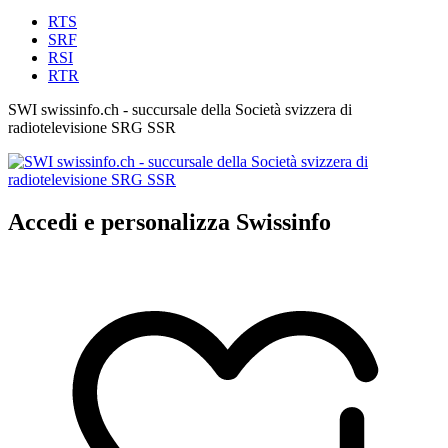
RTS
SRF
RSI
RTR
SWI swissinfo.ch - succursale della Società svizzera di
radiotelevisione SRG SSR
Accedi e personalizza Swissinfo