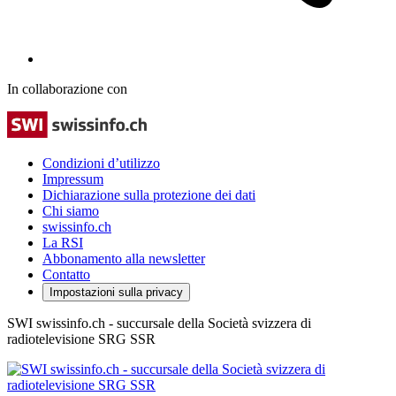
In collaborazione con
Condizioni d’utilizzo
Impressum
Dichiarazione sulla protezione dei dati
Chi siamo
swissinfo.ch
La RSI
Abbonamento alla newsletter
Contatto
Impostazioni sulla privacy
SWI swissinfo.ch - succursale della Società svizzera di
radiotelevisione SRG SSR