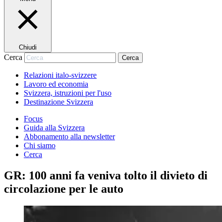
Chiudi
Cerca
Cerca
Relazioni italo-svizzere
Lavoro ed economia
Svizzera, istruzioni per l'uso
Destinazione Svizzera
Focus
Guida alla Svizzera
Abbonamento alla newsletter
Chi siamo
Cerca
GR: 100 anni fa veniva tolto il divieto di
circolazione per le auto