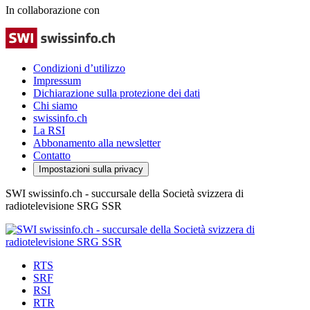
In collaborazione con
Condizioni d’utilizzo
Impressum
Dichiarazione sulla protezione dei dati
Chi siamo
swissinfo.ch
La RSI
Abbonamento alla newsletter
Contatto
Impostazioni sulla privacy
SWI swissinfo.ch - succursale della Società svizzera di
radiotelevisione SRG SSR
RTS
SRF
RSI
RTR