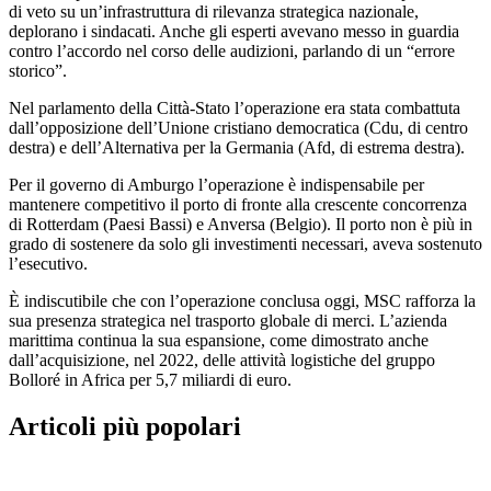
di veto su un’infrastruttura di rilevanza strategica nazionale,
deplorano i sindacati. Anche gli esperti avevano messo in guardia
contro l’accordo nel corso delle audizioni, parlando di un “errore
storico”.
Nel parlamento della Città-Stato l’operazione era stata combattuta
dall’opposizione dell’Unione cristiano democratica (Cdu, di centro
destra) e dell’Alternativa per la Germania (Afd, di estrema destra).
Per il governo di Amburgo l’operazione è indispensabile per
mantenere competitivo il porto di fronte alla crescente concorrenza
di Rotterdam (Paesi Bassi) e Anversa (Belgio). Il porto non è più in
grado di sostenere da solo gli investimenti necessari, aveva sostenuto
l’esecutivo.
È indiscutibile che con l’operazione conclusa oggi, MSC rafforza la
sua presenza strategica nel trasporto globale di merci. L’azienda
marittima continua la sua espansione, come dimostrato anche
dall’acquisizione, nel 2022, delle attività logistiche del gruppo
Bolloré in Africa per 5,7 miliardi di euro.
Articoli più popolari