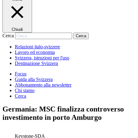
Chiudi
Cerca
Cerca
Relazioni italo-svizzere
Lavoro ed economia
Svizzera, istruzioni per l'uso
Destinazione Svizzera
Focus
Guida alla Svizzera
Abbonamento alla newsletter
Chi siamo
Cerca
Germania: MSC finalizza controverso
investimento in porto Amburgo
Keystone-SDA