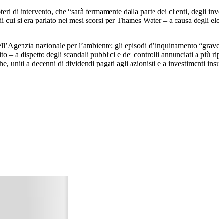
i di intervento, che “sarà fermamente dalla parte dei clienti, degli inves
i cui si era parlato nei mesi scorsi per Thames Water – a causa degli elev
 dell’Agenzia nazionale per l’ambiente: gli episodi d’inquinamento “grave”
 – a dispetto degli scandali pubblici e dei controlli annunciati a più ri
e, uniti a decenni di dividendi pagati agli azionisti e a investimenti insuff