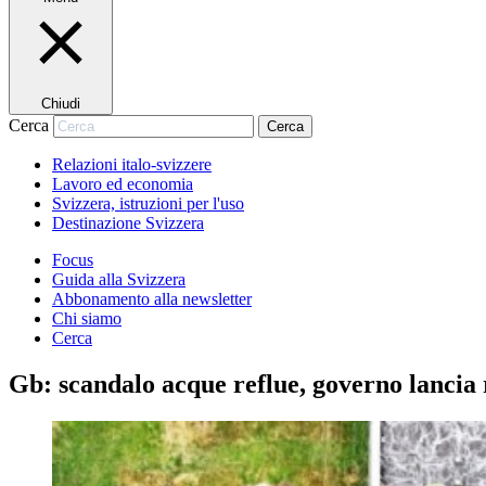
Chiudi
Cerca
Cerca
Relazioni italo-svizzere
Lavoro ed economia
Svizzera, istruzioni per l'uso
Destinazione Svizzera
Focus
Guida alla Svizzera
Abbonamento alla newsletter
Chi siamo
Cerca
Gb: scandalo acque reflue, governo lancia 