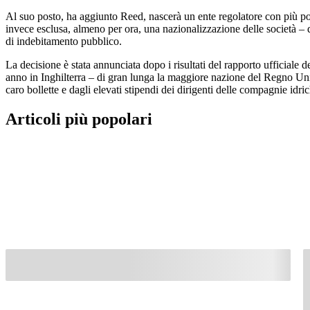
Al suo posto, ha aggiunto Reed, nascerà un ente regolatore con più poter
invece esclusa, almeno per ora, una nazionalizzazione delle società – d
di indebitamento pubblico.
La decisione è stata annunciata dopo i risultati del rapporto ufficiale
anno in Inghilterra – di gran lunga la maggiore nazione del Regno Unito
caro bollette e dagli elevati stipendi dei dirigenti delle compagnie idrich
Articoli più popolari