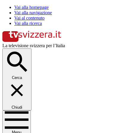
Vai alla homepage
Vai alla navigazione
Vai al contenuto
Vai alla ricerca
La televisione svizzera per l’Italia
Cerca
Chiudi
Menu