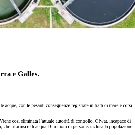
rra e Galles.
le acque, con le pesanti conseguenze registrate in tratti di mare e corsi
iene così eliminata l’attuale autorità di controllo, Ofwat, incapace di
er, che rifornisce di acqua 16 milioni di persone, inclusa la popolazione