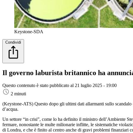
Keystone-SDA
Condividi
Il governo laburista britannico ha annuncia
Questo contenuto è stato pubblicato al
21 luglio 2025 - 19:00
2 minuti
(Keystone-ATS)
Questo dopo gli ultimi dati allarmanti sullo scandalo 
d’acqua.
Un settore “in crisi”, come lo ha definito il ministro dell’Ambiente St
fermare, nonostante le multe milionarie inflitte, le sistematiche violaz
di Londra, e che è finito al centro anche di gravi problemi finanziari co