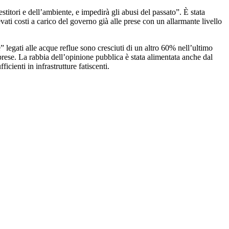
titori e dell’ambiente, e impedirà gli abusi del passato”. È stata
ati costi a carico del governo già alle prese con un allarmante livello
 legati alle acque reflue sono cresciuti di un altro 60% nell’ultimo
prese. La rabbia dell’opinione pubblica è stata alimentata anche dal
icienti in infrastrutture fatiscenti.