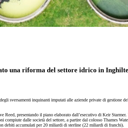
to una riforma del settore idrico in Inghilte
degli sversamenti inquinanti imputati alle aziende private di gestione del
eve Reed, presentando il piano elaborato dall’esecutivo di Keir Starmer. V
ioni compiute dalle società del settore, a partire dal colosso Thames Wat
n debiti accumulati per 20 miliardi di sterline (22 miliardi di franchi).