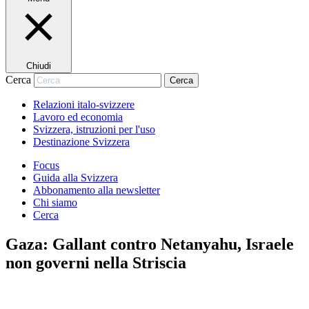
Chiudi
Cerca
Cerca
Relazioni italo-svizzere
Lavoro ed economia
Svizzera, istruzioni per l'uso
Destinazione Svizzera
Focus
Guida alla Svizzera
Abbonamento alla newsletter
Chi siamo
Cerca
Gaza: Gallant contro Netanyahu, Israele
non governi nella Striscia