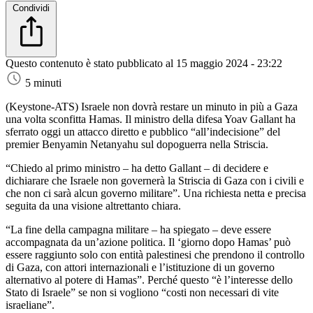
Condividi
Questo contenuto è stato pubblicato al
15 maggio 2024 - 23:22
5 minuti
(Keystone-ATS)
Israele non dovrà restare un minuto in più a Gaza
una volta sconfitta Hamas. Il ministro della difesa Yoav Gallant ha
sferrato oggi un attacco diretto e pubblico “all’indecisione” del
premier Benyamin Netanyahu sul dopoguerra nella Striscia.
“Chiedo al primo ministro – ha detto Gallant – di decidere e
dichiarare che Israele non governerà la Striscia di Gaza con i civili e
che non ci sarà alcun governo militare”. Una richiesta netta e precisa
seguita da una visione altrettanto chiara.
“La fine della campagna militare – ha spiegato – deve essere
accompagnata da un’azione politica. Il ‘giorno dopo Hamas’ può
essere raggiunto solo con entità palestinesi che prendono il controllo
di Gaza, con attori internazionali e l’istituzione di un governo
alternativo al potere di Hamas”. Perché questo “è l’interesse dello
Stato di Israele” se non si vogliono “costi non necessari di vite
israeliane”.