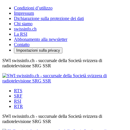
Condizioni d’utilizzo
Impressum
Dichiarazione sulla protezione dei dati
Chi siamo
swissinfo.ch
La RSI
Abbonamento alla newsletter
Contatto
Impostazioni sulla privacy
SWI swissinfo.ch - succursale della Società svizzera di
radiotelevisione SRG SSR
RTS
SRF
RSI
RTR
SWI swissinfo.ch - succursale della Società svizzera di
radiotelevisione SRG SSR