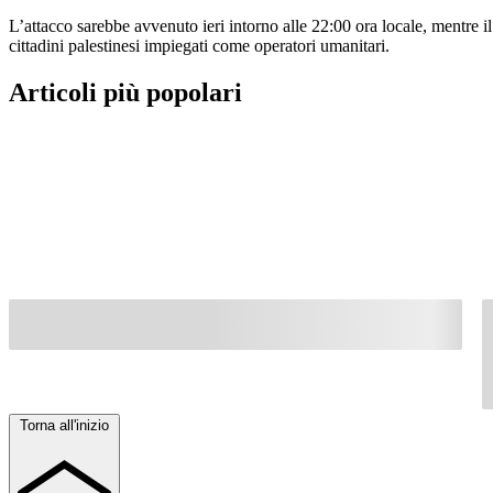
L’attacco sarebbe avvenuto ieri intorno alle 22:00 ora locale, mentre i
cittadini palestinesi impiegati come operatori umanitari.
Articoli più popolari
Torna all'inizio