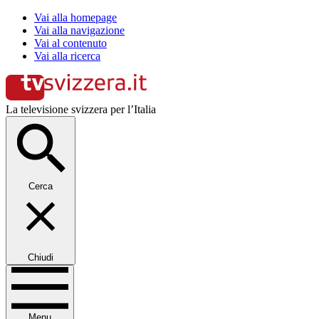
Vai alla homepage
Vai alla navigazione
Vai al contenuto
Vai alla ricerca
La televisione svizzera per l’Italia
Cerca
Chiudi
Menu