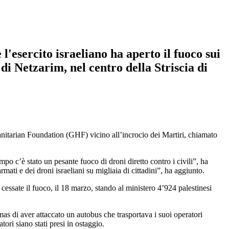
'esercito israeliano ha aperto il fuoco sui
 di Netzarim, nel centro della Striscia di
manitarian Foundation (GHF) vicino all’incrocio dei Martiri, chiamato
empo c’è stato un pesante fuoco di droni diretto contro i civili”, ha
mati e dei droni israeliani su migliaia di cittadini”, ha aggiunto.
 cessate il fuoco, il 18 marzo, stando al ministero 4’924 palestinesi
as di aver attaccato un autobus che trasportava i suoi operatori
ori siano stati presi in ostaggio.