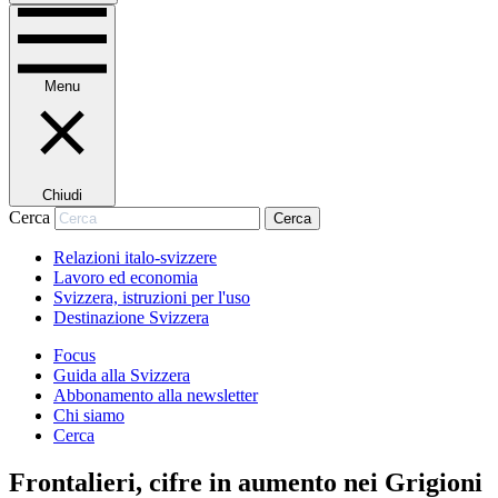
Menu
Chiudi
Cerca
Cerca
Relazioni italo-svizzere
Lavoro ed economia
Svizzera, istruzioni per l'uso
Destinazione Svizzera
Focus
Guida alla Svizzera
Abbonamento alla newsletter
Chi siamo
Cerca
Frontalieri, cifre in aumento nei Grigioni