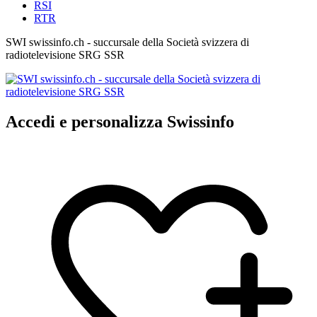
RSI
RTR
SWI swissinfo.ch - succursale della Società svizzera di
radiotelevisione SRG SSR
Accedi e personalizza Swissinfo