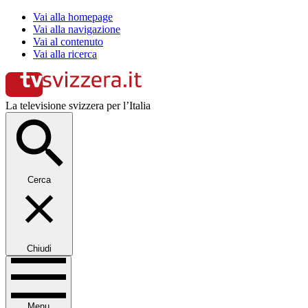
Vai alla homepage
Vai alla navigazione
Vai al contenuto
Vai alla ricerca
La televisione svizzera per l’Italia
Cerca
Chiudi
Menu