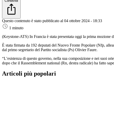
Condividi
Questo contenuto è stato pubblicato al
04 ottobre 2024 - 18:33
1 minuto
(Keystone-ATS)
In Francia è stata presentata oggi la prima mozione d
È stata firmata da 192 deputati del Nuovo Fronte Popolare (Nfp, alleanza
dal primo segretario del Partito socialista (Ps) Olivier Faure.
“L’esistenza di questo governo, nella sua composizione e nei suoi orien
dopo che il Rassemblement national (Rn, destra radicale) ha fatto sape
Articoli più popolari