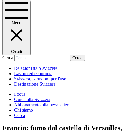
Menu
Chiudi
Cerca
Cerca
Relazioni italo-svizzere
Lavoro ed economia
Svizzera, istruzioni per l'uso
Destinazione Svizzera
Focus
Guida alla Svizzera
Abbonamento alla newsletter
Chi siamo
Cerca
Francia: fumo dal castello di Versailles,