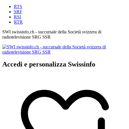
RTS
SRF
RSI
RTR
SWI swissinfo.ch - succursale della Società svizzera di
radiotelevisione SRG SSR
Accedi e personalizza Swissinfo