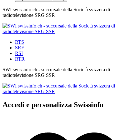
SWI swissinfo.ch - succursale della Società svizzera di
radiotelevisione SRG SSR
RTS
SRF
RSI
RTR
SWI swissinfo.ch - succursale della Società svizzera di
radiotelevisione SRG SSR
Accedi e personalizza Swissinfo