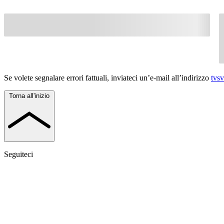
Se volete segnalare errori fattuali, inviateci un’e-mail all’indirizzo
tvs
Torna all'inizio
Seguiteci