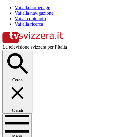
Vai alla homepage
Vai alla navigazione
Vai al contenuto
Vai alla ricerca
La televisione svizzera per l’Italia
Cerca
Chiudi
Menu