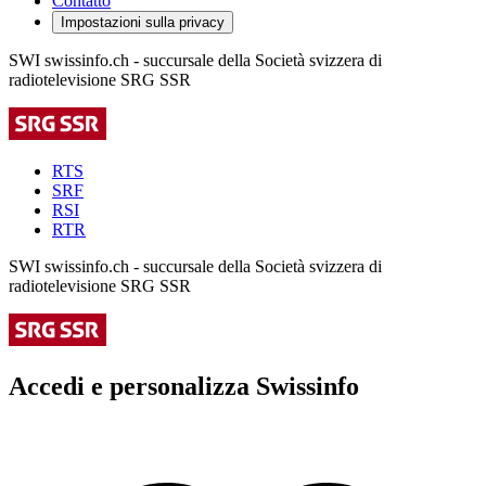
Contatto
Impostazioni sulla privacy
SWI swissinfo.ch - succursale della Società svizzera di
radiotelevisione SRG SSR
RTS
SRF
RSI
RTR
SWI swissinfo.ch - succursale della Società svizzera di
radiotelevisione SRG SSR
Accedi e personalizza Swissinfo