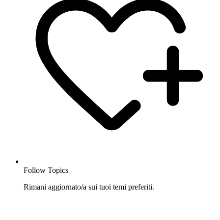
Follow Topics
Rimani aggiornato/a sui tuoi temi preferiti.