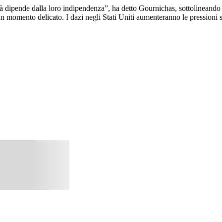
tà dipende dalla loro indipendenza”, ha detto Gournichas, sottolineando c
 un momento delicato. I dazi negli Stati Uniti aumenteranno le pressioni 