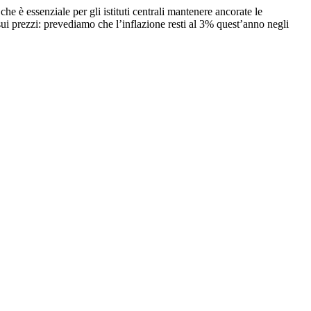
he è essenziale per gli istituti centrali mantenere ancorate le
sui prezzi: prevediamo che l’inflazione resti al 3% quest’anno negli