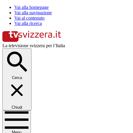
Vai alla homepage
Vai alla navigazione
Vai al contenuto
Vai alla ricerca
La televisione svizzera per l’Italia
Cerca
Chiudi
Menu