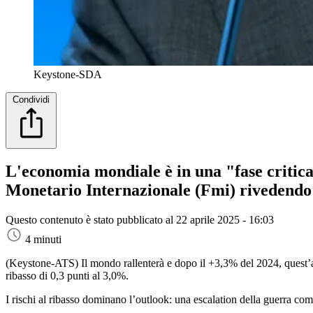
Keystone-SDA
Condividi
L'economia mondiale è in una "fase critica"
Monetario Internazionale (Fmi) rivedendo al 
Questo contenuto è stato pubblicato al
22 aprile 2025 - 16:03
4 minuti
(Keystone-ATS)
Il mondo rallenterà e dopo il +3,3% del 2024, quest’a
ribasso di 0,3 punti al 3,0%.
I rischi al ribasso dominano l’outlook: una escalation della guerra com