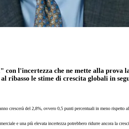
 con l'incertezza che ne mette alla prova l
ribasso le stime di crescita globali in segu
nno crescerà del 2,8%, ovvero 0,5 punti percentuali in meno rispetto alle
merciale e una più elevata incertezza potrebbero ridurre ancora la cresci