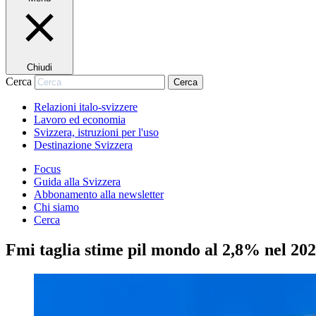
Chiudi
Cerca
Cerca
Relazioni italo-svizzere
Lavoro ed economia
Svizzera, istruzioni per l'uso
Destinazione Svizzera
Focus
Guida alla Svizzera
Abbonamento alla newsletter
Chi siamo
Cerca
Fmi taglia stime pil mondo al 2,8% nel 2025