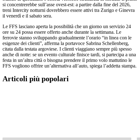
si concentrerebbe sull’asse ovest-est: a partire dalla fine del 2026,
treni Intercity notturni dovrebbero essere attivi tra Zurigo e Ginevra
il venerdì e il sabato sera.
Le FFS lasciano aperta la possibilità che un giorno un servizio 24
ore su 24 possa essere offerto anche durante la settimana. Le
ferrovie stanno sviluppando gradualmente l’orario “in linea con le
esigenze dei clienti”, afferma la portavoce Sabrina Schellenberg,
citata dalla testata argoviese. I clienti viaggiano sempre più spesso
anche di notte: se un evento culturale finisce tardi, si partecipa a una
festa in un’altra città o bisogna prendere il primo volo mattutino le
FFS vogliono offrire un’alternativa all’auto, spiega l’addetta stampa.
Articoli più popolari