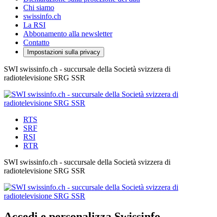
Chi siamo
swissinfo.ch
La RSI
Abbonamento alla newsletter
Contatto
Impostazioni sulla privacy
SWI swissinfo.ch - succursale della Società svizzera di
radiotelevisione SRG SSR
RTS
SRF
RSI
RTR
SWI swissinfo.ch - succursale della Società svizzera di
radiotelevisione SRG SSR
Accedi e personalizza Swissinfo