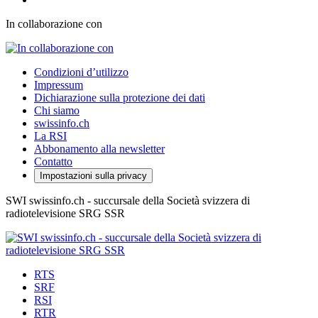
In collaborazione con
Condizioni d’utilizzo
Impressum
Dichiarazione sulla protezione dei dati
Chi siamo
swissinfo.ch
La RSI
Abbonamento alla newsletter
Contatto
Impostazioni sulla privacy
SWI swissinfo.ch - succursale della Società svizzera di
radiotelevisione SRG SSR
RTS
SRF
RSI
RTR