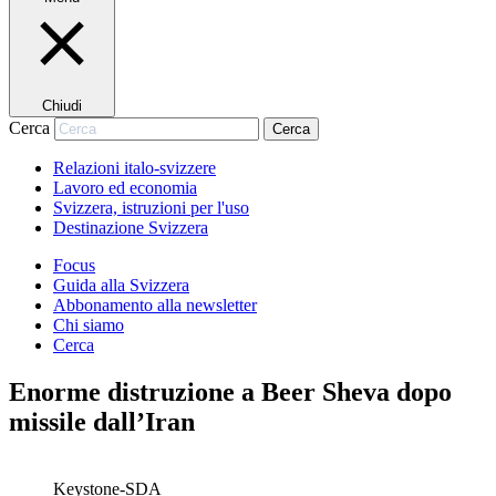
Chiudi
Cerca
Cerca
Relazioni italo-svizzere
Lavoro ed economia
Svizzera, istruzioni per l'uso
Destinazione Svizzera
Focus
Guida alla Svizzera
Abbonamento alla newsletter
Chi siamo
Cerca
Enorme distruzione a Beer Sheva dopo
missile dall’Iran
Keystone-SDA