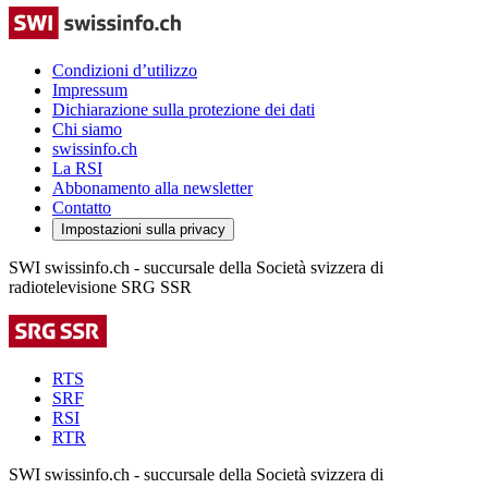
Condizioni d’utilizzo
Impressum
Dichiarazione sulla protezione dei dati
Chi siamo
swissinfo.ch
La RSI
Abbonamento alla newsletter
Contatto
Impostazioni sulla privacy
SWI swissinfo.ch - succursale della Società svizzera di
radiotelevisione SRG SSR
RTS
SRF
RSI
RTR
SWI swissinfo.ch - succursale della Società svizzera di