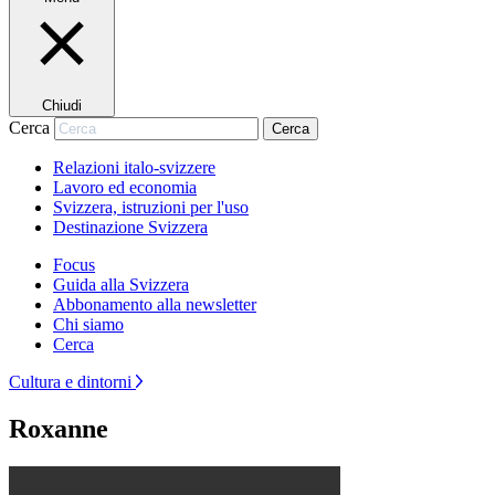
Chiudi
Cerca
Cerca
Relazioni italo-svizzere
Lavoro ed economia
Svizzera, istruzioni per l'uso
Destinazione Svizzera
Focus
Guida alla Svizzera
Abbonamento alla newsletter
Chi siamo
Cerca
Cultura e dintorni
Roxanne