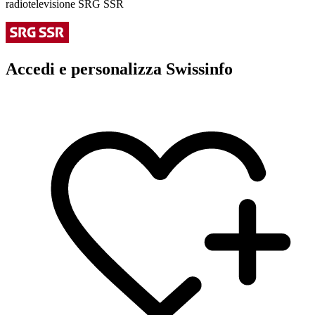
radiotelevisione SRG SSR
Accedi e personalizza Swissinfo