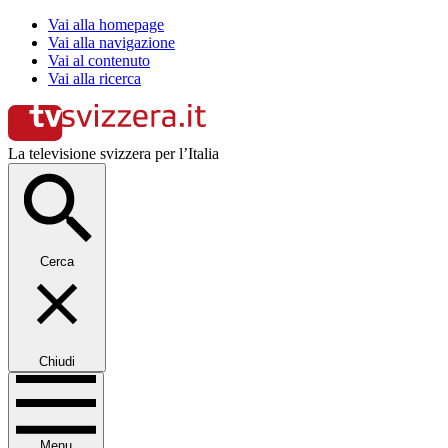
Vai alla homepage
Vai alla navigazione
Vai al contenuto
Vai alla ricerca
La televisione svizzera per l’Italia
Cerca
Chiudi
Menu