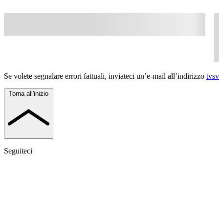
Se volete segnalare errori fattuali, inviateci un’e-mail all’indirizzo
tvs
Torna all'inizio
Seguiteci