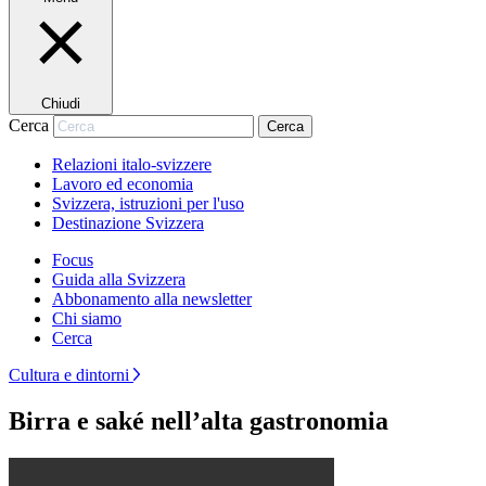
Chiudi
Cerca
Cerca
Relazioni italo-svizzere
Lavoro ed economia
Svizzera, istruzioni per l'uso
Destinazione Svizzera
Focus
Guida alla Svizzera
Abbonamento alla newsletter
Chi siamo
Cerca
Cultura e dintorni
Birra e saké nell’alta gastronomia