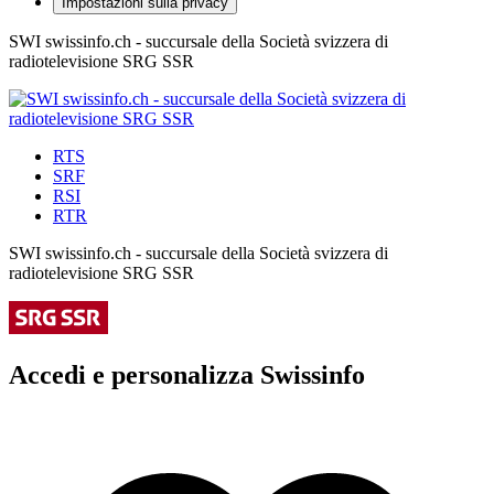
Impostazioni sulla privacy
SWI swissinfo.ch - succursale della Società svizzera di
radiotelevisione SRG SSR
RTS
SRF
RSI
RTR
SWI swissinfo.ch - succursale della Società svizzera di
radiotelevisione SRG SSR
Accedi e personalizza Swissinfo