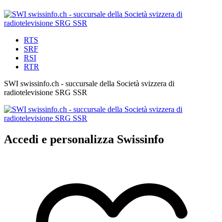
RTS
SRF
RSI
RTR
SWI swissinfo.ch - succursale della Società svizzera di
radiotelevisione SRG SSR
Accedi e personalizza Swissinfo