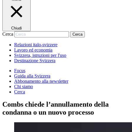
Chiudi
Cerca
Cerca
Relazioni italo-svizzere
Lavoro ed economia
Svizzera, istruzioni per l'uso
Destinazione Svizzera
Focus
Guida alla Svizzera
Abbonamento alla newsletter
Chi siamo
Cerca
Combs chiede l’annullamento della
condanna o un nuovo processo