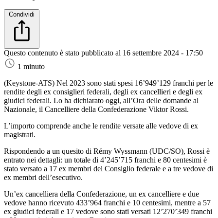
Condividi
Questo contenuto è stato pubblicato al
16 settembre 2024 - 17:50
1 minuto
(Keystone-ATS)
Nel 2023 sono stati spesi 16’949’129 franchi per le
rendite degli ex consiglieri federali, degli ex cancellieri e degli ex
giudici federali. Lo ha dichiarato oggi, all’Ora delle domande al
Nazionale, il Cancelliere della Confederazione Viktor Rossi.
L’importo comprende anche le rendite versate alle vedove di ex
magistrati.
Rispondendo a un quesito di Rémy Wyssmann (UDC/SO), Rossi è
entrato nei dettagli: un totale di 4’245’715 franchi e 80 centesimi è
stato versato a 17 ex membri del Consiglio federale e a tre vedove di
ex membri dell’esecutivo.
Un’ex cancelliera della Confederazione, un ex cancelliere e due
vedove hanno ricevuto 433’964 franchi e 10 centesimi, mentre a 57
ex giudici federali e 17 vedove sono stati versati 12’270’349 franchi