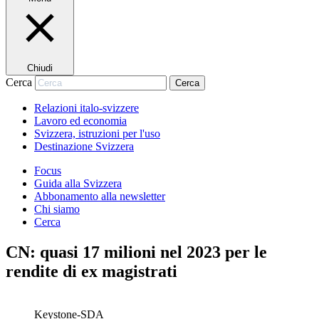
Chiudi
Cerca
Cerca
Relazioni italo-svizzere
Lavoro ed economia
Svizzera, istruzioni per l'uso
Destinazione Svizzera
Focus
Guida alla Svizzera
Abbonamento alla newsletter
Chi siamo
Cerca
CN: quasi 17 milioni nel 2023 per le
rendite di ex magistrati
Keystone-SDA