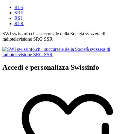
RTS
SRF
RSI
RTR
SWI swissinfo.ch - succursale della Società svizzera di
radiotelevisione SRG SSR
Accedi e personalizza Swissinfo