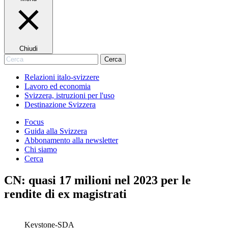
Chiudi
Cerca
Cerca
Relazioni italo-svizzere
Lavoro ed economia
Svizzera, istruzioni per l'uso
Destinazione Svizzera
Focus
Guida alla Svizzera
Abbonamento alla newsletter
Chi siamo
Cerca
CN: quasi 17 milioni nel 2023 per le
rendite di ex magistrati
Keystone-SDA