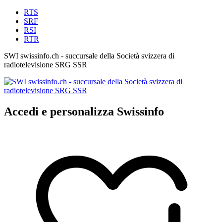
RTS
SRF
RSI
RTR
SWI swissinfo.ch - succursale della Società svizzera di
radiotelevisione SRG SSR
Accedi e personalizza Swissinfo