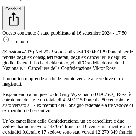
Condividi
Questo contenuto è stato pubblicato al
16 settembre 2024 - 17:50
1 minuto
(Keystone-ATS)
Nel 2023 sono stati spesi 16’949’129 franchi per le
rendite degli ex consiglieri federali, degli ex cancellieri e degli ex
giudici federali. Lo ha dichiarato oggi, all’Ora delle domande al
Nazionale, il Cancelliere della Confederazione Viktor Rossi.
L’importo comprende anche le rendite versate alle vedove di ex
magistrati.
Rispondendo a un quesito di Rémy Wyssmann (UDC/SO), Rossi è
entrato nei dettagli: un totale di 4’245’715 franchi e 80 centesimi è
stato versato a 17 ex membri del Consiglio federale e a tre vedove di
ex membri dell’esecutivo.
Un’ex cancelliera della Confederazione, un ex cancelliere e due
vedove hanno ricevuto 433’964 franchi e 10 centesimi, mentre a 57
ex giudici federali e 17 vedove sono stati versati 12’270’349 franchi