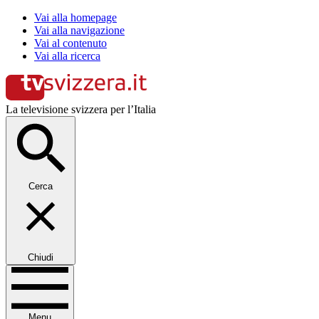
Vai alla homepage
Vai alla navigazione
Vai al contenuto
Vai alla ricerca
La televisione svizzera per l’Italia
Cerca
Chiudi
Menu