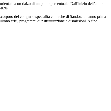
rientata a un rialzo di un punto percentuale. Dall’inizio dell’anno il
 -46%.
no scorporo del comparto specialità chimiche di Sandoz, un anno prima
irono crisi, programmi di ristrutturazione e dismissioni. A fine