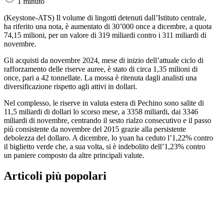
1 minuto
(Keystone-ATS)
Il volume di lingotti detenuti dall’Istituto centrale,
ha riferito una nota, è aumentato di 30’000 once a dicembre, a quota
74,15 milioni, per un valore di 319 miliardi contro i 311 miliardi di
novembre.
Gli acquisti da novembre 2024, mese di inizio dell’attuale ciclo di
rafforzamento delle riserve auree, è stato di circa 1,35 milioni di
once, pari a 42 tonnellate. La mossa è ritenuta dagli analisti una
diversificazione rispetto agli attivi in dollari.
Nel complesso, le riserve in valuta estera di Pechino sono salite di
11,5 miliardi di dollari lo scorso mese, a 3358 miliardi, dai 3346
miliardi di novembre, centrando il sesto rialzo consecutivo e il passo
più consistente da novembre del 2015 grazie alla persistente
debolezza del dollaro. A dicembre, lo yuan ha ceduto l’1,22% contro
il biglietto verde che, a sua volta, si è indebolito dell’1,23% contro
un paniere composto da altre principali valute.
Articoli più popolari