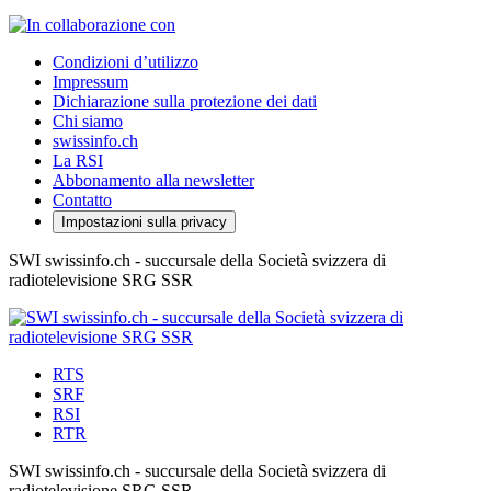
Condizioni d’utilizzo
Impressum
Dichiarazione sulla protezione dei dati
Chi siamo
swissinfo.ch
La RSI
Abbonamento alla newsletter
Contatto
Impostazioni sulla privacy
SWI swissinfo.ch - succursale della Società svizzera di
radiotelevisione SRG SSR
RTS
SRF
RSI
RTR
SWI swissinfo.ch - succursale della Società svizzera di
radiotelevisione SRG SSR