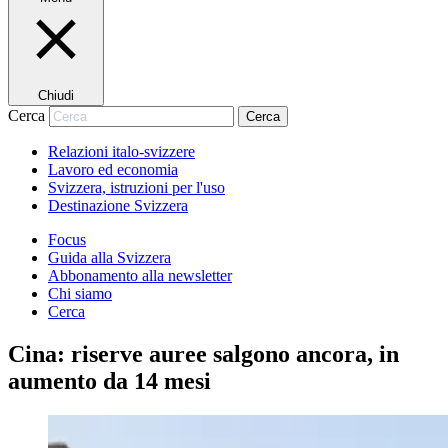
Chiudi
Cerca
Cerca
Relazioni italo-svizzere
Lavoro ed economia
Svizzera, istruzioni per l'uso
Destinazione Svizzera
Focus
Guida alla Svizzera
Abbonamento alla newsletter
Chi siamo
Cerca
Cina: riserve auree salgono ancora, in
aumento da 14 mesi