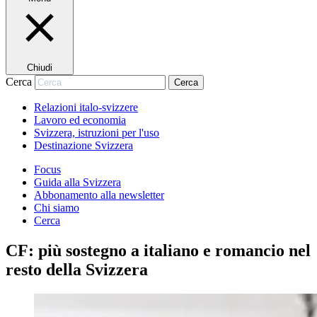
Chiudi
Cerca
Cerca
Relazioni italo-svizzere
Lavoro ed economia
Svizzera, istruzioni per l'uso
Destinazione Svizzera
Focus
Guida alla Svizzera
Abbonamento alla newsletter
Chi siamo
Cerca
CF: più sostegno a italiano e romancio nel
resto della Svizzera