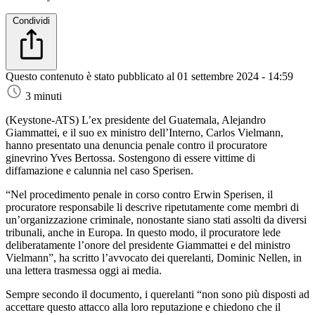
Condividi
Questo contenuto è stato pubblicato al
01 settembre 2024 - 14:59
3 minuti
(Keystone-ATS)
L’ex presidente del Guatemala, Alejandro
Giammattei, e il suo ex ministro dell’Interno, Carlos Vielmann,
hanno presentato una denuncia penale contro il procuratore
ginevrino Yves Bertossa. Sostengono di essere vittime di
diffamazione e calunnia nel caso Sperisen.
“Nel procedimento penale in corso contro Erwin Sperisen, il
procuratore responsabile li descrive ripetutamente come membri di
un’organizzazione criminale, nonostante siano stati assolti da diversi
tribunali, anche in Europa. In questo modo, il procuratore lede
deliberatamente l’onore del presidente Giammattei e del ministro
Vielmann”, ha scritto l’avvocato dei querelanti, Dominic Nellen, in
una lettera trasmessa oggi ai media.
Sempre secondo il documento, i querelanti “non sono più disposti ad
accettare questo attacco alla loro reputazione e chiedono che il