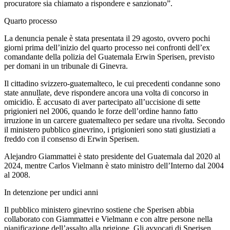
procuratore sia chiamato a rispondere e sanzionato”.
Quarto processo
La denuncia penale è stata presentata il 29 agosto, ovvero pochi
giorni prima dell’inizio del quarto processo nei confronti dell’ex
comandante della polizia del Guatemala Erwin Sperisen, previsto
per domani in un tribunale di Ginevra.
Il cittadino svizzero-guatemalteco, le cui precedenti condanne sono
state annullate, deve rispondere ancora una volta di concorso in
omicidio. È accusato di aver partecipato all’uccisione di sette
prigionieri nel 2006, quando le forze dell’ordine hanno fatto
irruzione in un carcere guatemalteco per sedare una rivolta. Secondo
il ministero pubblico ginevrino, i prigionieri sono stati giustiziati a
freddo con il consenso di Erwin Sperisen.
Alejandro Giammattei è stato presidente del Guatemala dal 2020 al
2024, mentre Carlos Vielmann è stato ministro dell’Interno dal 2004
al 2008.
In detenzione per undici anni
Il pubblico ministero ginevrino sostiene che Sperisen abbia
collaborato con Giammattei e Vielmann e con altre persone nella
pianificazione dell’assalto alla prigione. Gli avvocati di Sperisen