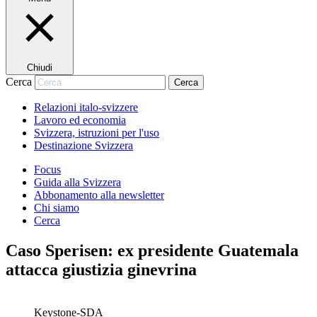
Chiudi
Cerca
Cerca
Relazioni italo-svizzere
Lavoro ed economia
Svizzera, istruzioni per l'uso
Destinazione Svizzera
Focus
Guida alla Svizzera
Abbonamento alla newsletter
Chi siamo
Cerca
Caso Sperisen: ex presidente Guatemala
attacca giustizia ginevrina
Keystone-SDA