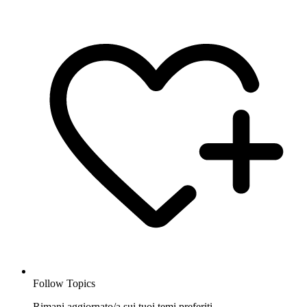
Follow Topics
Rimani aggiornato/a sui tuoi temi preferiti.