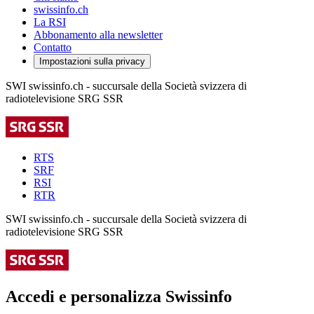
swissinfo.ch
La RSI
Abbonamento alla newsletter
Contatto
Impostazioni sulla privacy
SWI swissinfo.ch - succursale della Società svizzera di
radiotelevisione SRG SSR
RTS
SRF
RSI
RTR
SWI swissinfo.ch - succursale della Società svizzera di
radiotelevisione SRG SSR
Accedi e personalizza Swissinfo