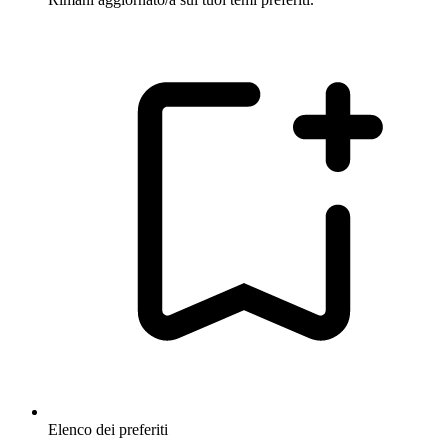
Elenco dei preferiti