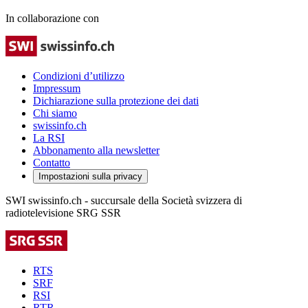
In collaborazione con
Condizioni d’utilizzo
Impressum
Dichiarazione sulla protezione dei dati
Chi siamo
swissinfo.ch
La RSI
Abbonamento alla newsletter
Contatto
Impostazioni sulla privacy
SWI swissinfo.ch - succursale della Società svizzera di
radiotelevisione SRG SSR
RTS
SRF
RSI
RTR