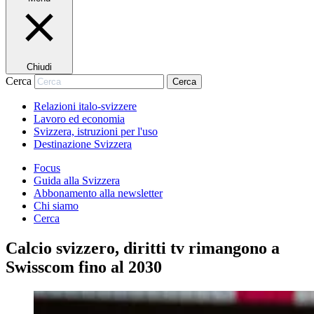
Chiudi
Cerca
Cerca
Relazioni italo-svizzere
Lavoro ed economia
Svizzera, istruzioni per l'uso
Destinazione Svizzera
Focus
Guida alla Svizzera
Abbonamento alla newsletter
Chi siamo
Cerca
Calcio svizzero, diritti tv rimangono a
Swisscom fino al 2030