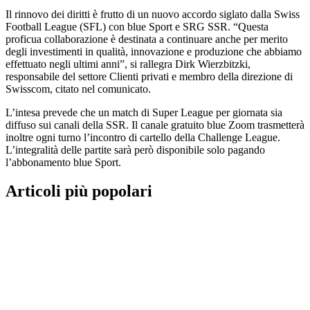
Il rinnovo dei diritti è frutto di un nuovo accordo siglato dalla Swiss
Football League (SFL) con blue Sport e SRG SSR. “Questa
proficua collaborazione è destinata a continuare anche per merito
degli investimenti in qualità, innovazione e produzione che abbiamo
effettuato negli ultimi anni”, si rallegra Dirk Wierzbitzki,
responsabile del settore Clienti privati e membro della direzione di
Swisscom, citato nel comunicato.
L’intesa prevede che un match di Super League per giornata sia
diffuso sui canali della SSR. Il canale gratuito blue Zoom trasmetterà
inoltre ogni turno l’incontro di cartello della Challenge League.
L’integralità delle partite sarà però disponibile solo pagando
l’abbonamento blue Sport.
Articoli più popolari