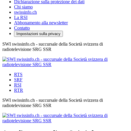
Dichiarazione sulla protezione dei dati
Chi siamo
swissinfo.ch
La RSI
Abbonamento alla newsletter
Contatto
Impostazioni sulla privacy
SWI swissinfo.ch - succursale della Società svizzera di
radiotelevisione SRG SSR
RTS
SRF
RSI
RTR
SWI swissinfo.ch - succursale della Società svizzera di
radiotelevisione SRG SSR