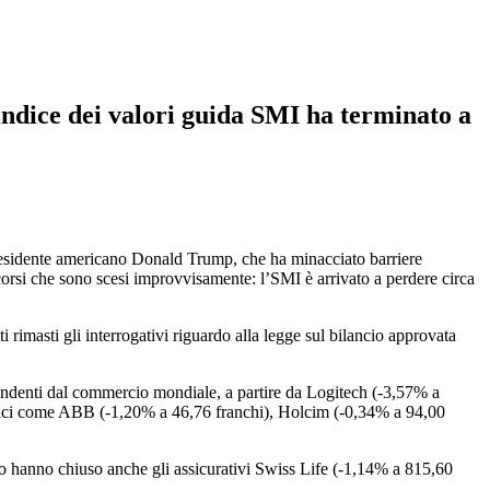
indice dei valori guida SMI ha terminato a
presidente americano Donald Trump, che ha minacciato barriere
corsi che sono scesi improvvisamente: l’SMI è arrivato a perdere circa
 rimasti gli interrogativi riguardo alla legge sul bilancio approvata
dipendenti dal commercio mondiale, a partire da Logitech (-3,57% a
onomici come ABB (-1,20% a 46,76 franchi), Holcim (-0,34% a 94,00
o hanno chiuso anche gli assicurativi Swiss Life (-1,14% a 815,60