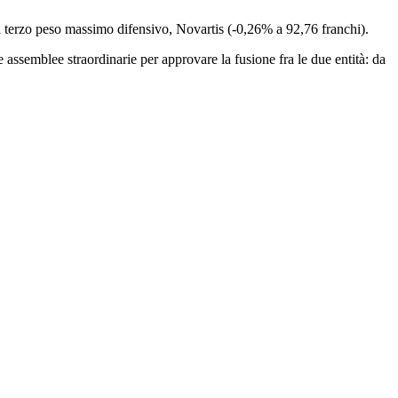
l terzo peso massimo difensivo, Novartis (-0,26% a 92,76 franchi).
 assemblee straordinarie per approvare la fusione fra le due entità: da