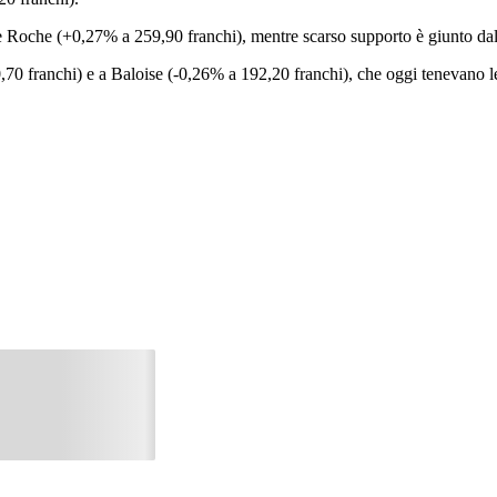
 e Roche (+0,27% a 259,90 franchi), mentre scarso supporto è giunto da
,70 franchi) e a Baloise (-0,26% a 192,20 franchi), che oggi tenevano le