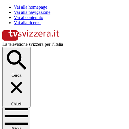
Vai alla homepage
Vai alla navigazione
Vai al contenuto
Vai alla ricerca
La televisione svizzera per l’Italia
Cerca
Chiudi
Menu