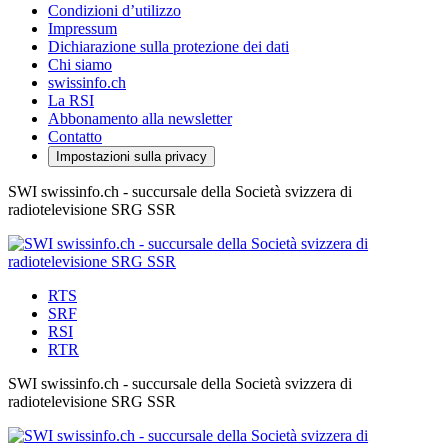
Condizioni d’utilizzo
Impressum
Dichiarazione sulla protezione dei dati
Chi siamo
swissinfo.ch
La RSI
Abbonamento alla newsletter
Contatto
Impostazioni sulla privacy
SWI swissinfo.ch - succursale della Società svizzera di
radiotelevisione SRG SSR
RTS
SRF
RSI
RTR
SWI swissinfo.ch - succursale della Società svizzera di
radiotelevisione SRG SSR