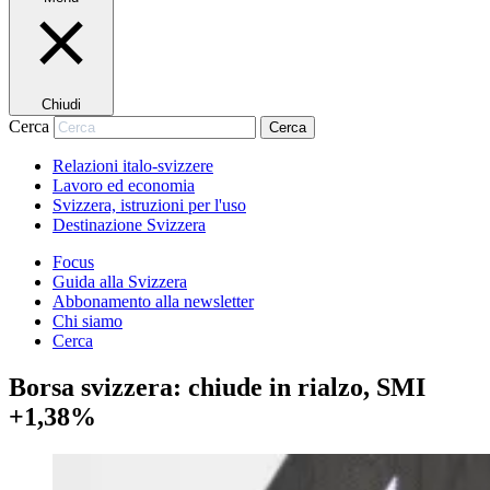
Chiudi
Cerca
Cerca
Relazioni italo-svizzere
Lavoro ed economia
Svizzera, istruzioni per l'uso
Destinazione Svizzera
Focus
Guida alla Svizzera
Abbonamento alla newsletter
Chi siamo
Cerca
Borsa svizzera: chiude in rialzo, SMI
+1,38%