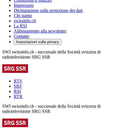
Condizioni d’utilizzo
Impressum
Dichiarazione sulla protezione dei dati
Chi siamo
swissinfo.ch
La RSI
Abbonamento alla newsletter
Contatto
Impostazioni sulla privacy
SWI swissinfo.ch - succursale della Società svizzera di
radiotelevisione SRG SSR
RTS
SRF
RSI
RTR
SWI swissinfo.ch - succursale della Società svizzera di
radiotelevisione SRG SSR