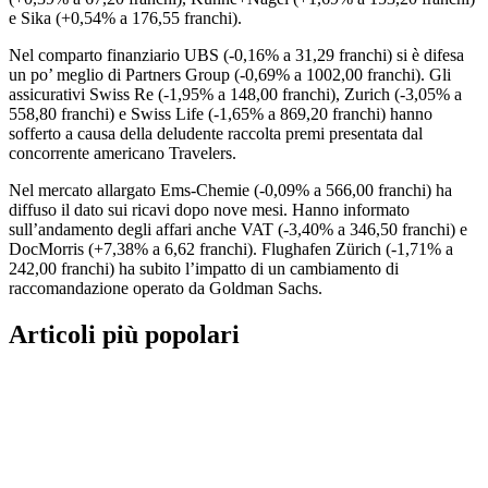
e Sika (+0,54% a 176,55 franchi).
Nel comparto finanziario UBS (-0,16% a 31,29 franchi) si è difesa
un po’ meglio di Partners Group (-0,69% a 1002,00 franchi). Gli
assicurativi Swiss Re (-1,95% a 148,00 franchi), Zurich (-3,05% a
558,80 franchi) e Swiss Life (-1,65% a 869,20 franchi) hanno
sofferto a causa della deludente raccolta premi presentata dal
concorrente americano Travelers.
Nel mercato allargato Ems-Chemie (-0,09% a 566,00 franchi) ha
diffuso il dato sui ricavi dopo nove mesi. Hanno informato
sull’andamento degli affari anche VAT (-3,40% a 346,50 franchi) e
DocMorris (+7,38% a 6,62 franchi). Flughafen Zürich (-1,71% a
242,00 franchi) ha subito l’impatto di un cambiamento di
raccomandazione operato da Goldman Sachs.
Articoli più popolari