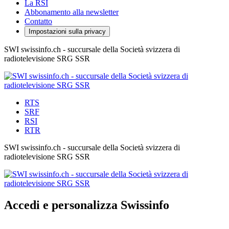
La RSI
Abbonamento alla newsletter
Contatto
Impostazioni sulla privacy
SWI swissinfo.ch - succursale della Società svizzera di
radiotelevisione SRG SSR
RTS
SRF
RSI
RTR
SWI swissinfo.ch - succursale della Società svizzera di
radiotelevisione SRG SSR
Accedi e personalizza Swissinfo