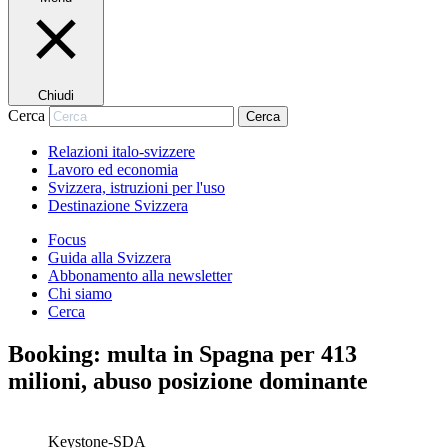
Chiudi
Cerca
Cerca
Relazioni italo-svizzere
Lavoro ed economia
Svizzera, istruzioni per l'uso
Destinazione Svizzera
Focus
Guida alla Svizzera
Abbonamento alla newsletter
Chi siamo
Cerca
Booking: multa in Spagna per 413
milioni, abuso posizione dominante
Keystone-SDA