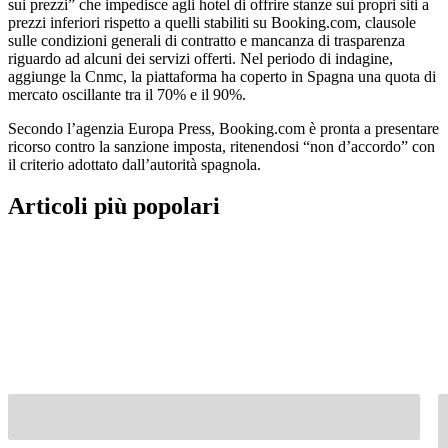
sui prezzi” che impedisce agli hotel di offrire stanze sui propri siti a
prezzi inferiori rispetto a quelli stabiliti su Booking.com, clausole
sulle condizioni generali di contratto e mancanza di trasparenza
riguardo ad alcuni dei servizi offerti. Nel periodo di indagine,
aggiunge la Cnmc, la piattaforma ha coperto in Spagna una quota di
mercato oscillante tra il 70% e il 90%.
Secondo l’agenzia Europa Press, Booking.com è pronta a presentare
ricorso contro la sanzione imposta, ritenendosi “non d’accordo” con
il criterio adottato dall’autorità spagnola.
Articoli più popolari