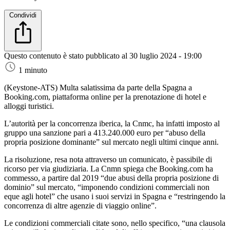
Condividi
Questo contenuto è stato pubblicato al
30 luglio 2024 - 19:00
1 minuto
(Keystone-ATS)
Multa salatissima da parte della Spagna a
Booking.com, piattaforma online per la prenotazione di hotel e
alloggi turistici.
L’autorità per la concorrenza iberica, la Cnmc, ha infatti imposto al
gruppo una sanzione pari a 413.240.000 euro per “abuso della
propria posizione dominante” sul mercato negli ultimi cinque anni.
La risoluzione, resa nota attraverso un comunicato, è passibile di
ricorso per via giudiziaria. La Cnmn spiega che Booking.com ha
commesso, a partire dal 2019 “due abusi della propria posizione di
dominio” sul mercato, “imponendo condizioni commerciali non
eque agli hotel” che usano i suoi servizi in Spagna e “restringendo la
concorrenza di altre agenzie di viaggio online”.
Le condizioni commerciali citate sono, nello specifico, “una clausola