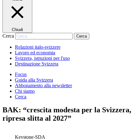
Chiudi
Cerca
Cerca
Relazioni italo-svizzere
Lavoro ed economia
Svizzera, istruzioni per l'uso
Destinazione Svizzera
Focus
Guida alla Svizzera
Abbonamento alla newsletter
Chi siamo
Cerca
BAK: “crescita modesta per la Svizzera,
ripresa slitta al 2027”
Keystone-SDA