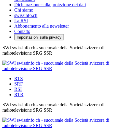
Dichiarazione sulla protezione dei dati
Chi siamo
swissinfo.ch
La RSI
Abbonamento alla newsletter
Contatto
Impostazioni sulla privacy
SWI swissinfo.ch - succursale della Società svizzera di
radiotelevisione SRG SSR
RTS
SRF
RSI
RTR
SWI swissinfo.ch - succursale della Società svizzera di
radiotelevisione SRG SSR