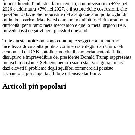
principalmente l’industria farmaceutica, con previsioni di +5% nel
2026 e addirittura +7% nel 2027, e il settore delle costruzioni, che
quest’anno dovrebbe progredire del 2% grazie a un portafoglio di
ordini ben carico. Ma diversi comparti manifatturieri rimarranno in
difficoltà: per il ramo metalmeccanico e quello metallurgico BAK
prevede tassi negativi per i prossimi due anni.
Tutte queste proiezioni sono comunque soggette a un’enorme
incertezza dovuta alla politica commerciale degli Stati Uniti. Gli
economisti di BAK sottolineano che il comportamento definito
disruptivo e imprevedibile del presidente Donald Trump rappresenta
un rischio costante. Sebbene per ora siano stati scongiurati nuovi
dazi elevati il problema degli squilibri commerciali persiste,
lasciando la porta aperta a future offensive tariffarie.
Articoli più popolari