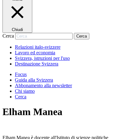
Chiudi
Cerca
Cerca
Relazioni italo-svizzere
Lavoro ed economia
Svizzera, istruzioni per l'uso
Destinazione Svizzera
Focus
Guida alla Svizzera
Abbonamento alla newsletter
Chi siamo
Cerca
Elham Manea
Elham Manea è docente all'Istituto di scienze politiche