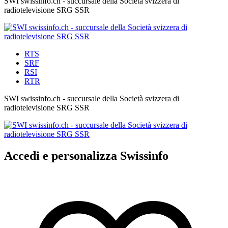
SWI swissinfo.ch - succursale della Società svizzera di
radiotelevisione SRG SSR
RTS
SRF
RSI
RTR
SWI swissinfo.ch - succursale della Società svizzera di
radiotelevisione SRG SSR
Accedi e personalizza Swissinfo