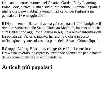
i due anni mentre lavorava nel Creative Garden Early Learning a
Point Cook, a circa 30 km a sud di Melbourne. Tuttavia, la polizia
ritiene che Brown abbia lavorato in 23 centri per l’infanzia tra
gennaio 2017 e maggio 2025.
Il Dipartimento della sanità aveva già contattato 1’200 famiglie e il
direttore sanitario dello Stato, Christian McGrath, ha reso noto che
altre 830 si sono aggiunte alla lista in seguito a nuove informazioni.
La polizia del Victoria, intanto, ha reso noto che è in corso
un’indagine urgente sul caso da parte della Sexual Crimes Squad.
Il Gruppo Affinity Education, che gestisce 12 dei centri in cui
Brown ha lavorato, ha espresso “profondo sgomento” per la natura
delle accuse contro il suo ex dipendente.
Articoli più popolari