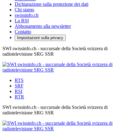
Dichiarazione sulla protezione dei dati
Chi siamo
swissinfo.ch
La RSI
Abbonamento alla newsletter
Contatto
Impostazioni sulla privacy
SWI swissinfo.ch - succursale della Società svizzera di
radiotelevisione SRG SSR
RTS
SRF
RSI
RTR
SWI swissinfo.ch - succursale della Società svizzera di
radiotelevisione SRG SSR