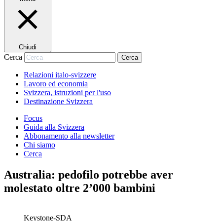
Chiudi
Cerca
Cerca
Relazioni italo-svizzere
Lavoro ed economia
Svizzera, istruzioni per l'uso
Destinazione Svizzera
Focus
Guida alla Svizzera
Abbonamento alla newsletter
Chi siamo
Cerca
Australia: pedofilo potrebbe aver
molestato oltre 2’000 bambini
Keystone-SDA