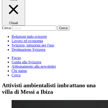
Chiudi
Cerca
Cerca
Relazioni italo-svizzere
Lavoro ed economia
Svizzera, istruzioni per l'uso
Destinazione Svizzera
Focus
Guida alla Svizzera
Abbonamento alla newsletter
Chi siamo
Cerca
Attivisti ambientalisti imbrattano una
villa di Messi a Ibiza