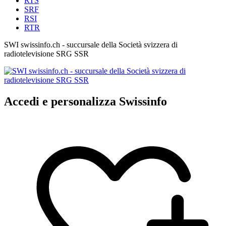
RTS
SRF
RSI
RTR
SWI swissinfo.ch - succursale della Società svizzera di
radiotelevisione SRG SSR
Accedi e personalizza Swissinfo