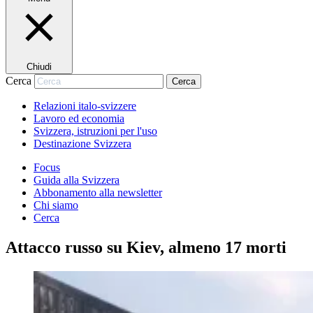
Chiudi
Cerca
Cerca
Relazioni italo-svizzere
Lavoro ed economia
Svizzera, istruzioni per l'uso
Destinazione Svizzera
Focus
Guida alla Svizzera
Abbonamento alla newsletter
Chi siamo
Cerca
Attacco russo su Kiev, almeno 17 morti