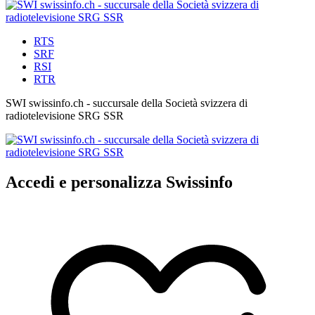
RTS
SRF
RSI
RTR
SWI swissinfo.ch - succursale della Società svizzera di
radiotelevisione SRG SSR
Accedi e personalizza Swissinfo