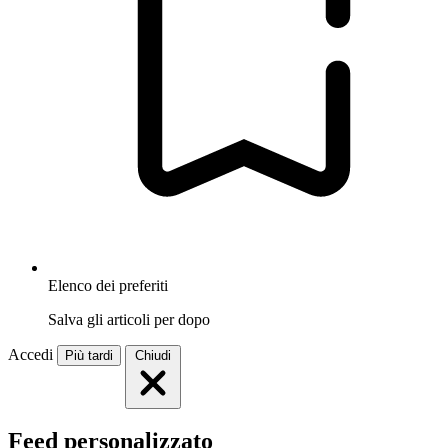
Elenco dei preferiti
Salva gli articoli per dopo
Accedi
Più tardi
Chiudi
Feed personalizzato