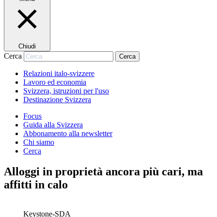
Chiudi
Cerca
Cerca
Relazioni italo-svizzere
Lavoro ed economia
Svizzera, istruzioni per l'uso
Destinazione Svizzera
Focus
Guida alla Svizzera
Abbonamento alla newsletter
Chi siamo
Cerca
Alloggi in proprietà ancora più cari, ma
affitti in calo
Keystone-SDA