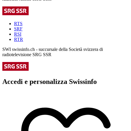
RTS
SRF
RSI
RTR
SWI swissinfo.ch - succursale della Società svizzera di
radiotelevisione SRG SSR
Accedi e personalizza Swissinfo