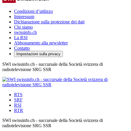
Condizioni d’utilizzo
Impressum
Dichiarazione sulla protezione dei dati
Chi siamo
swissinfo.ch
La RSI
Abbonamento alla newsletter
Contatto
Impostazioni sulla privacy
SWI swissinfo.ch - succursale della Società svizzera di
radiotelevisione SRG SSR
RTS
SRF
RSI
RTR
SWI swissinfo.ch - succursale della Società svizzera di
radiotelevisione SRG SSR