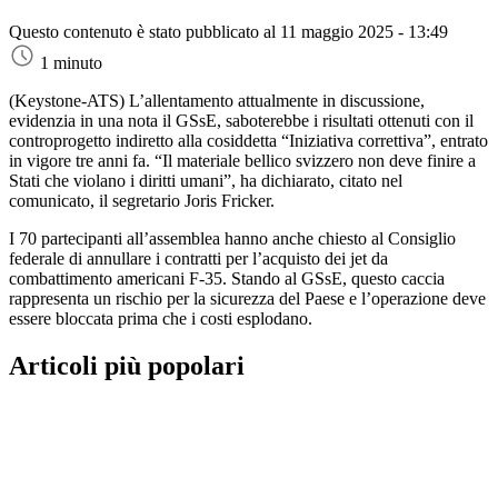
Questo contenuto è stato pubblicato al
11 maggio 2025 - 13:49
1 minuto
(Keystone-ATS)
L’allentamento attualmente in discussione,
evidenzia in una nota il GSsE, saboterebbe i risultati ottenuti con il
controprogetto indiretto alla cosiddetta “Iniziativa correttiva”, entrato
in vigore tre anni fa. “Il materiale bellico svizzero non deve finire a
Stati che violano i diritti umani”, ha dichiarato, citato nel
comunicato, il segretario Joris Fricker.
I 70 partecipanti all’assemblea hanno anche chiesto al Consiglio
federale di annullare i contratti per l’acquisto dei jet da
combattimento americani F-35. Stando al GSsE, questo caccia
rappresenta un rischio per la sicurezza del Paese e l’operazione deve
essere bloccata prima che i costi esplodano.
Articoli più popolari