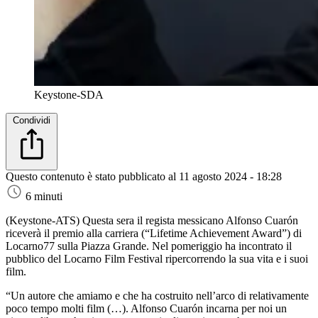
Keystone-SDA
Condividi
Questo contenuto è stato pubblicato al
11 agosto 2024 - 18:28
6 minuti
(Keystone-ATS)
Questa sera il regista messicano Alfonso Cuarón
riceverà il premio alla carriera (“Lifetime Achievement Award”) di
Locarno77 sulla Piazza Grande. Nel pomeriggio ha incontrato il
pubblico del Locarno Film Festival ripercorrendo la sua vita e i suoi
film.
“Un autore che amiamo e che ha costruito nell’arco di relativamente
poco tempo molti film (…). Alfonso Cuarón incarna per noi un