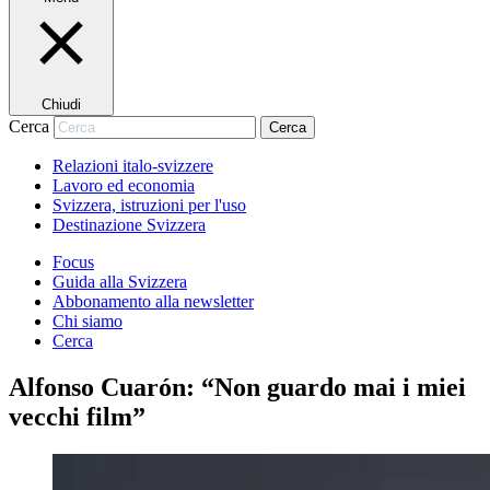
Chiudi
Cerca
Cerca
Relazioni italo-svizzere
Lavoro ed economia
Svizzera, istruzioni per l'uso
Destinazione Svizzera
Focus
Guida alla Svizzera
Abbonamento alla newsletter
Chi siamo
Cerca
Alfonso Cuarón: “Non guardo mai i miei
vecchi film”