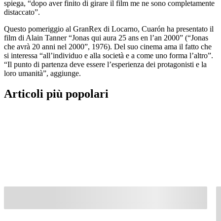
spiega, “dopo aver finito di girare il film me ne sono completamente
distaccato”.
Questo pomeriggio al GranRex di Locarno, Cuarón ha presentato il
film di Alain Tanner “Jonas qui aura 25 ans en l’an 2000” (“Jonas
che avrà 20 anni nel 2000”, 1976). Del suo cinema ama il fatto che
si interessa “all’individuo e alla società e a come uno forma l’altro”.
“Il punto di partenza deve essere l’esperienza dei protagonisti e la
loro umanità”, aggiunge.
Articoli più popolari