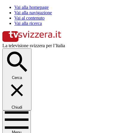
Vai alla homepage
Vai alla navigazione
Vai al contenuto
Vai alla ricerca
La televisione svizzera per l’Italia
Cerca
Chiudi
Menu