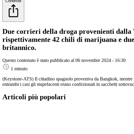
Condividi
Due corrieri della droga provenienti dalla 
rispettivamente 42 chili di marijuana e due
britannico.
Questo contenuto è stato pubblicato al
06 novembre 2024 - 16:30
1 minuto
(Keystone-ATS)
Il cittadino spagnolo proveniva da Bangkok, mentre il
entrambi i casi gli stupefacenti erano confezionati in sacchetti sottovuo
Articoli più popolari