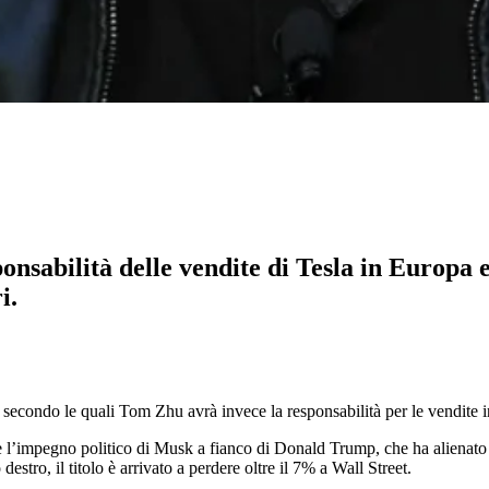
nsabilità delle vendite di Tesla in Europa e
i.
 secondo le quali Tom Zhu avrà invece la responsabilità per le vendite i
 e l’impegno politico di Musk a fianco di Donald Trump, che ha alienato
estro, il titolo è arrivato a perdere oltre il 7% a Wall Street.