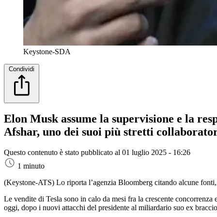
Keystone-SDA
Condividi
Elon Musk assume la supervisione e la respo
Afshar, uno dei suoi più stretti collaborator
Questo contenuto è stato pubblicato al
01 luglio 2025 - 16:26
1 minuto
(Keystone-ATS)
Lo riporta l’agenzia Bloomberg citando alcune fonti,
Le vendite di Tesla sono in calo da mesi fra la crescente concorrenza
oggi, dopo i nuovi attacchi del presidente al miliardario suo ex braccio d