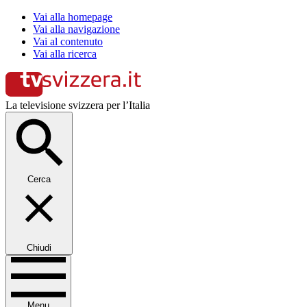
Vai alla homepage
Vai alla navigazione
Vai al contenuto
Vai alla ricerca
La televisione svizzera per l’Italia
Cerca
Chiudi
Menu