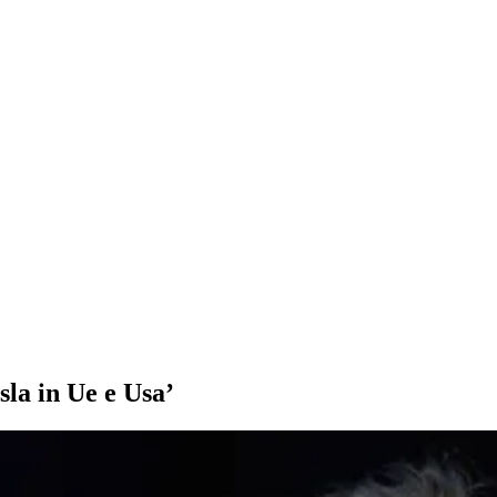
sla in Ue e Usa’