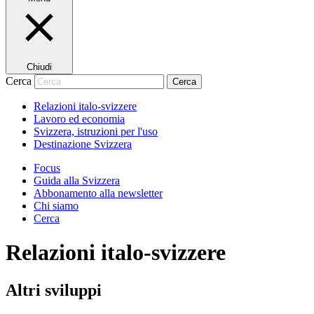
Chiudi
Cerca
Cerca
Relazioni italo-svizzere
Lavoro ed economia
Svizzera, istruzioni per l'uso
Destinazione Svizzera
Focus
Guida alla Svizzera
Abbonamento alla newsletter
Chi siamo
Cerca
Relazioni italo-svizzere
Altri sviluppi