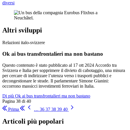
diversi
Altri sviluppi
Relazioni italo-svizzere
Ok ai bus transfrontalieri ma non bastano
Questo contenuto è stato pubblicato al
17 ott 2024
Accordo tra
Svizzera e Italia per sopprimere il divieto di cabotaggio, una misura
per cercare di indirizzare l’utenza verso i trasporti pubblici e
decongestionare le strade. Il parlamentare Simone Gianini:
occorrono massicci investimenti ferroviari in Italia.
Di più Ok ai bus transfrontalieri ma non bastano
Pagina 38 di 40
Prima
…
36
37
38
39
40
Articoli più popolari