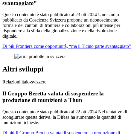
svantaggiato”
Questo contenuto è stato pubblicato al
23 ott 2024
Uno studio
pubblicato da Coscienza Svizzera propone un riconoscimento
formale dei cantoni di frontiera e collaborazioni più intense per
rispondere alla sfida della globalizzazione e della rivoluzione
digitale.
Di più Frontiera come opportunità, “ma il Ticino parte svantaggiato”
Altri sviluppi
Relazioni italo-svizzere
Il Gruppo Beretta valuta di sospendere la
produzione di munizioni a Thun
Questo contenuto è stato pubblicato al
22 ott 2024
Nel tentativo di
scongiurare questa deriva, la Difesa ha aumentato la quantità di
munizioni richieste.
Di più Il Gruppo Beretta valuta di sospendere la produzione di