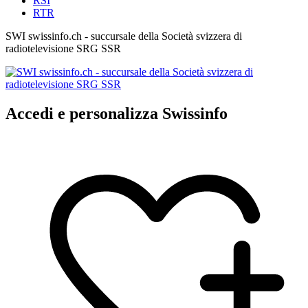
RSI
RTR
SWI swissinfo.ch - succursale della Società svizzera di
radiotelevisione SRG SSR
Accedi e personalizza Swissinfo