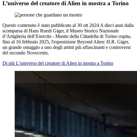
L’universo del creatore di Alien in mostra a Torino
Questo contenuto è stato pubblicato al
30 ott 2024
A dieci anni dalla
scomparsa di Hans Ruedi Giger, il Museo Storico Nazionale
d’Artiglieria dell’Esercito - Mastio della Cittadella di Torino ospita,
fino al 16 febbraio 2025, l'esposizione Beyond Alien: H.R. Giger,
un grande omaggio a uno degli artisti più affascinanti e controversi
del secondo Novecento.
Di più L’universo del creatore di Alien in mostra a Torino