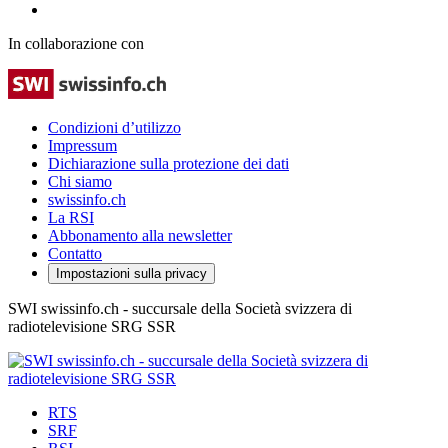
In collaborazione con
Condizioni d’utilizzo
Impressum
Dichiarazione sulla protezione dei dati
Chi siamo
swissinfo.ch
La RSI
Abbonamento alla newsletter
Contatto
Impostazioni sulla privacy
SWI swissinfo.ch - succursale della Società svizzera di
radiotelevisione SRG SSR
RTS
SRF